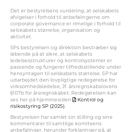
Det er bestyrelsens vurdering, at selskabets
afvigelser i forhold til anbefalingerne om
corporate governance er rimelige i forhold til
selskabets størrelse, organisation og
aktivitet.
SPs bestyrelsen og direktion bestræber sig
løbende på at sikre, at selskabets
ledelsesstrukturer og kontrolsystemer er
passende og fungerer tilfredsstillende under
hensyntagen til selskabets størrelse. SP har
udarbejdet den lovpligtige redegørelse for
virksomhedsledelse, Jf. årsregnskabslovens
§107b for årsregnskabet. Redegørelsen kan
ses her på hjemmesiden
Kontrol og
risikostyring SP (2025)
.
Bestyrelsen har samlet sin stilling og sine
kommentarer til samtlige komiteens
anbefalinger, herunder forklaringer på, at