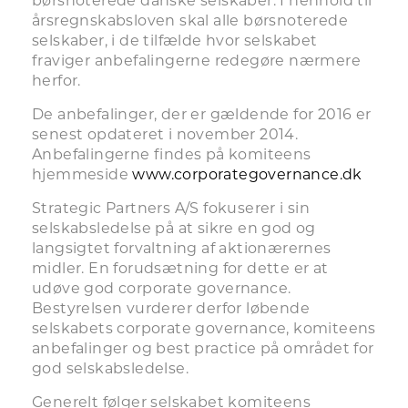
børsnoterede danske selskaber. I henhold til
årsregnskabsloven skal alle børsnoterede
selskaber, i de tilfælde hvor selskabet
fraviger anbefalingerne redegøre nærmere
herfor.
De anbefalinger, der er gældende for 2016 er
senest opdateret i november 2014.
Anbefalingerne findes på komiteens
hjemmeside
www.corporategovernance.dk
Strategic Partners A/S fokuserer i sin
selskabsledelse på at sikre en god og
langsigtet forvaltning af aktionærernes
midler. En forudsætning for dette er at
udøve god corporate governance.
Bestyrelsen vurderer derfor løbende
selskabets corporate governance, komiteens
anbefalinger og best practice på området for
god selskabsledelse.
Generelt følger selskabet komiteens