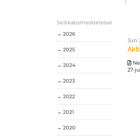
Selskabsmeddelelser
→
2026
Jun 
Akti
→
2025
Ne
→
2024
27-j
→
2023
→
2022
→
2021
→
2020